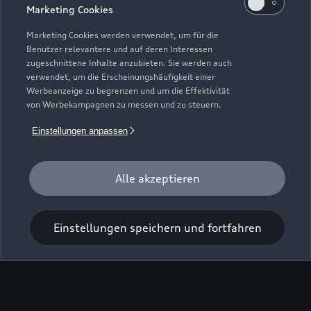
Marketing Cookies
Marketing Cookies werden verwendet, um für die
Benutzer relevantere und auf deren Interessen
zugeschnittene Inhalte anzubieten. Sie werden auch
Zur Inspektion
verwendet, um die Erscheinungshäufigkeit einer
Werbeanzeige zu begrenzen und um die Effektivität
von Werbekampagnen zu messen und zu steuern.
Einstellungen anpassen
Alle akzeptieren
Einstellungen speichern und fortfahren
Zu den Rädern