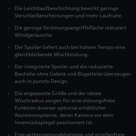
›
Die Leichtlaufbeschichtung bewirkt geringe
Verschleißerscheinungen und mehr Laufruhe.
›
Die geringe Strömungsangriffsfläche reduziert
Windgeräusche.
›
Der Spoiler liefert auch bei hohem Tempo eine
gleichbleibende Wischleistung.
›
Der integrierte Spoiler und die reduzierte
Bauhöhe ohne Gelenk und Bügelteile überzeugen
auch in puncto Design.
›
Die angepasste Größe und der ideale
Wischradius sorgen für eine störungsfreie
Funktion diverser optional erhältlicher
Assistenzsysteme, deren Kamera vor dem
Innenrückspiegel positioniert ist.
›
Eine witterungsunabhängige und streifenfreie