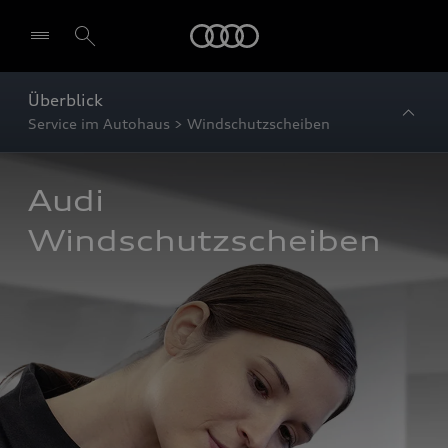
Startseite
Überblick
Service im Autohaus > Windschutzscheiben
Audi 
Windschutzscheiben