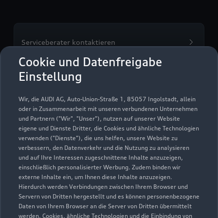
Serviceberater kontaktieren
Cookie und Datenfreigabe
Einstellung
Servicetermin vereinbaren
Wir, die AUDI AG, Auto-Union-Straße 1, 85057 Ingolstadt, allein
oder in Zusammenarbeit mit unseren verbundenen Unternehmen
und Partnern ("Wir", "Unser"), nutzen auf unserer Website
eigene und Dienste Dritter, die Cookies und ähnliche Technologien
verwenden ("Dienste"), die uns helfen, unsere Website zu
Autohaus Küver GmbH
verbessern, den Datenverkehr und die Nutzung zu analysieren
und auf Ihre Interessen zugeschnittene Inhalte anzuzeigen,
Servicepartner
e-tron
einschließlich personalisierter Werbung. Zudem binden wir
externe Inhalte ein, um Ihnen diese Inhalte anzuzeigen.
Hierdurch werden Verbindungen zwischen Ihrem Browser und
Servern von Dritten hergestellt und es können personenbezogene
Daten von Ihrem Browser an die Server von Dritten übermittelt
werden. Cookies, ähnliche Technologien und die Einbindung von